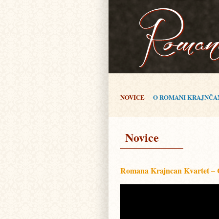
NOVICE
O ROMANI KRAJNČA
Novice
Romana Krajncan Kvartet – C