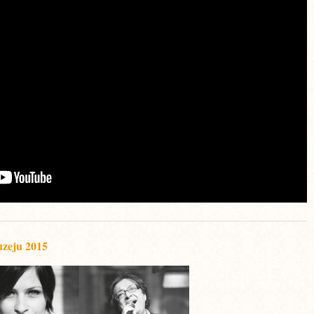
uzeju 2015