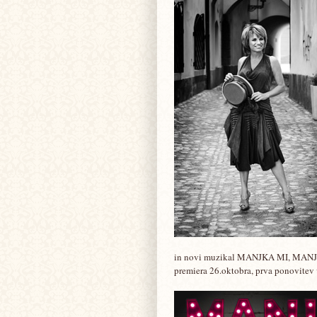
in novi muzikal MANJKA MI, MAN
premiera 26.oktobra, prva ponovitev v