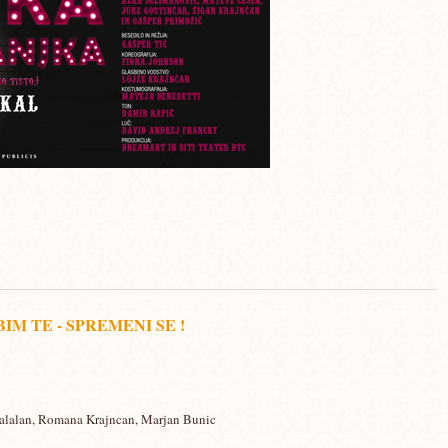
IM TE - SPREMENI SE !
alalan, Romana Krajncan, Marjan Bunic