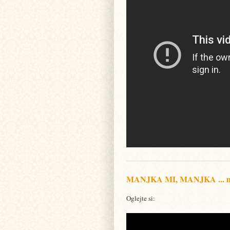
MANJKA MI, MANJKA ... muzi
Oglejte si: