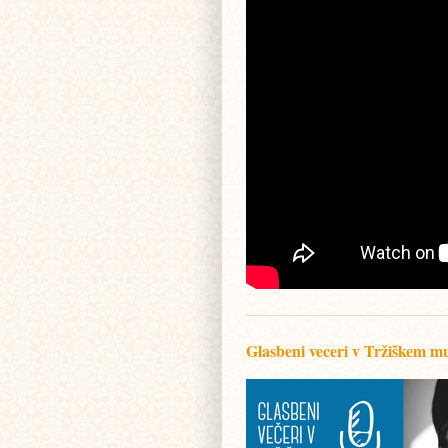
Glasbeni veceri v Tržiškem m