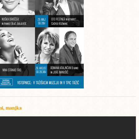
mi, manjka