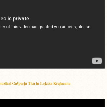
kal Gašperja Tica in Lojzeta Krajncana